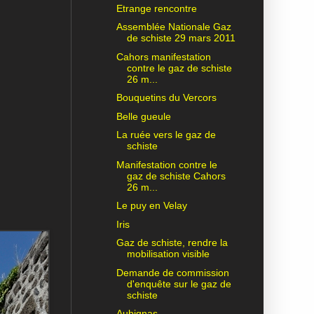
Etrange rencontre
Assemblée Nationale Gaz
de schiste 29 mars 2011
Cahors manifestation
contre le gaz de schiste
26 m...
Bouquetins du Vercors
Belle gueule
La ruée vers le gaz de
schiste
Manifestation contre le
gaz de schiste Cahors
26 m...
Le puy en Velay
Iris
Gaz de schiste, rendre la
mobilisation visible
Demande de commission
d'enquête sur le gaz de
schiste
Aubignas