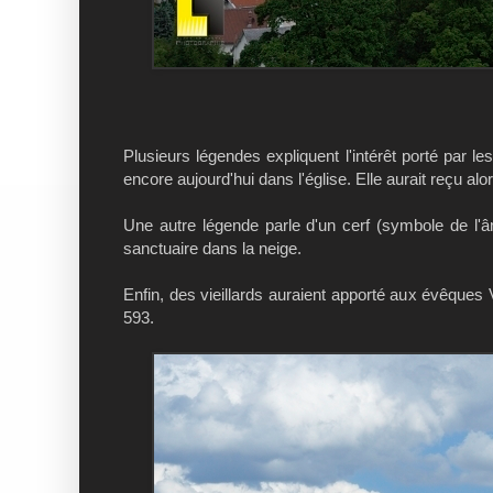
Plusieurs légendes expliquent l'intérêt porté par l
encore aujourd'hui dans l'église. Elle aurait reçu alo
Une autre légende parle d'un cerf (symbole de l'â
sanctuaire dans la neige.
Enfin, des vieillards auraient apporté aux évêques 
593.