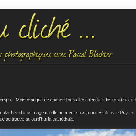
s temps... Mais manque de chance l'actualité a rendu le lieu douteux 
e entachée d'une image qu'elle ne mérite pas, donc visitons le Puy-en
que se trouve aujourd'hui la cathédrale.