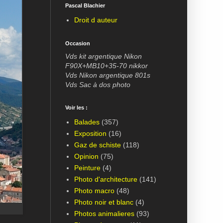
Pascal Blachier
Droit d auteur
Occasion
Vds kit argentique Nikon
F90X+MB10+35-70 nikkor
Vds Nikon argentique 801s
Vds Sac à dos photo
Voir les :
Balades
(357)
Exposition
(16)
Gaz de schiste
(118)
Opinion
(75)
Peinture
(4)
Photo d'architecture
(141)
Photo macro
(48)
Photo noir et blanc
(4)
Photos animalieres
(93)