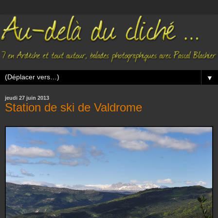
▼
jeudi 27 juin 2013
Station de ski de Valdrome