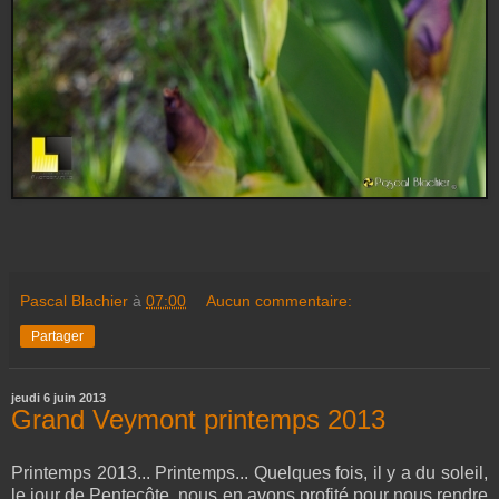
Pascal Blachier
à
07:00
Aucun commentaire:
Partager
jeudi 6 juin 2013
Grand Veymont printemps 2013
Printemps 2013... Printemps... Quelques fois, il y a du soleil,
le jour de Pentecôte, nous en avons profité pour nous rendre