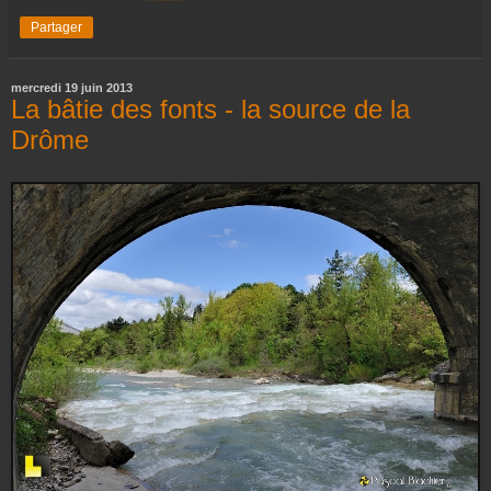
Partager
mercredi 19 juin 2013
La bâtie des fonts - la source de la
Drôme