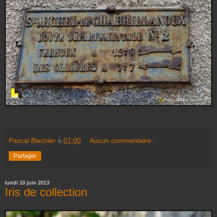
Pascal Blachier
à
07:00
Aucun commentaire:
Partager
lundi 10 juin 2013
Iris de collection