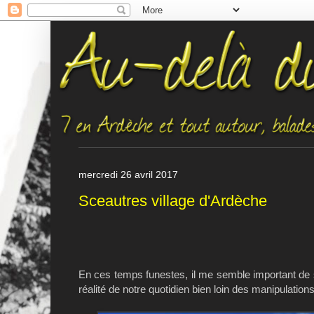
mercredi 26 avril 2017
Sceautres village d'Ardèche
En ces temps funestes, il me semble important de se r
réalité de notre quotidien bien loin des manipulations 