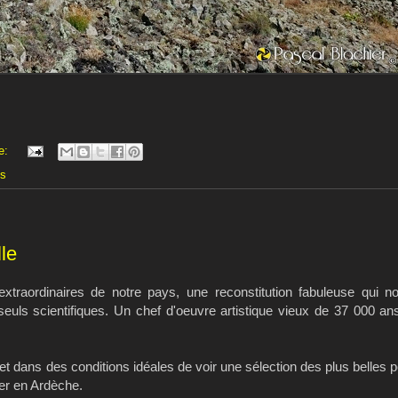
e:
es
lle
extraordinaires de notre pays, une reconstitution fabuleuse qui 
euls scientifiques. Un chef d'oeuvre artistique vieux de 37 000 an
et dans des conditions idéales de voir une sélection des plus belles 
ser en Ardèche.