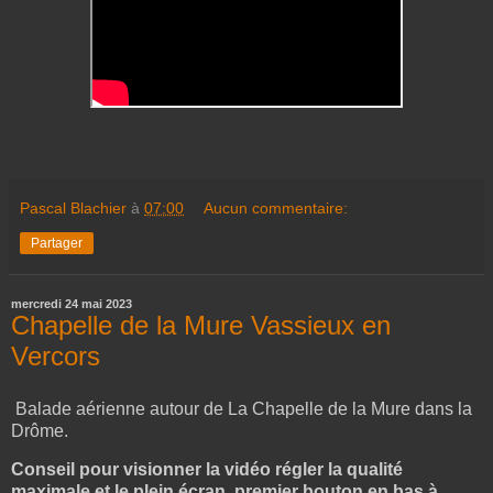
Pascal Blachier
à
07:00
Aucun commentaire:
Partager
mercredi 24 mai 2023
Chapelle de la Mure Vassieux en
Vercors
Balade aérienne autour de La Chapelle de la Mure dans la
Drôme.
Conseil pour visionner la vidéo régler la qualité
maximale et le plein écran, premier bouton en bas à