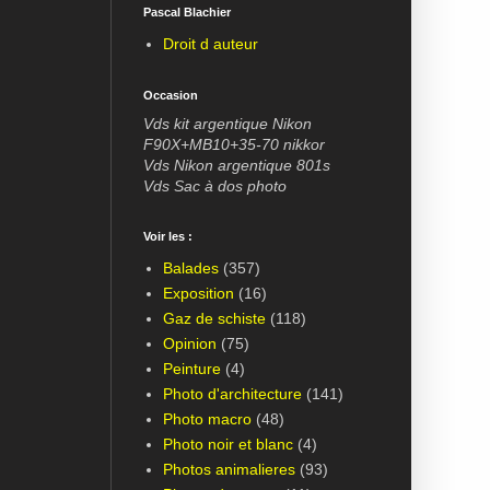
Pascal Blachier
Droit d auteur
Occasion
Vds kit argentique Nikon
F90X+MB10+35-70 nikkor
Vds Nikon argentique 801s
Vds Sac à dos photo
Voir les :
Balades
(357)
Exposition
(16)
Gaz de schiste
(118)
Opinion
(75)
Peinture
(4)
Photo d'architecture
(141)
Photo macro
(48)
Photo noir et blanc
(4)
Photos animalieres
(93)