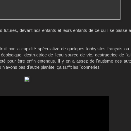
utures, devant nos enfants et leurs enfants de ce qu'il se passe au
étruit par la cupidité spéculative de quelques lobbyistes français ou
cologique, destructrice de l'eau source de vie, destructrice de l'air
é pour être enfin entendus, il y en a assez de l'autisme des auto
 n'avons pas d'autre planète, ça suffit les "conneries" !