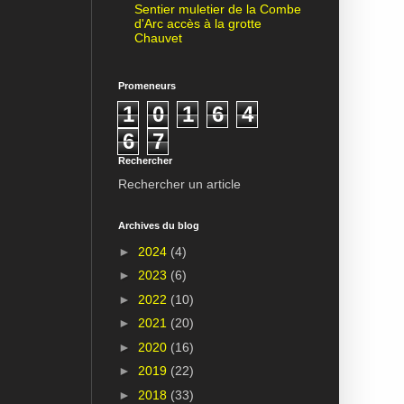
Sentier muletier de la Combe
d'Arc accès à la grotte
Chauvet
Promeneurs
1
0
1
6
4
6
7
Rechercher
Rechercher un article
Archives du blog
►
2024
(4)
►
2023
(6)
►
2022
(10)
►
2021
(20)
►
2020
(16)
►
2019
(22)
►
2018
(33)