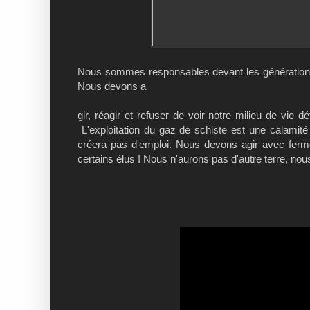
Nous sommes responsables devant les générations f
Nous devons a
gir, réagir et refuser de voir notre milieu de vie d
L'exploitation du gaz de schiste est une calamité é
créera pas d'emploi. Nous devons agir avec fermet
certains élus ! Nous n'aurons pas d'autre terre, nous