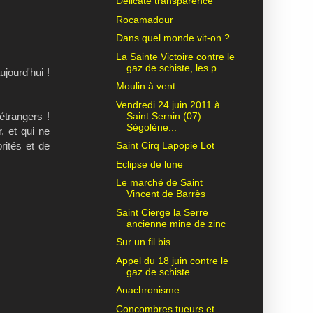
Délicate transparence
Rocamadour
Dans quel monde vit-on ?
La Sainte Victoire contre le
gaz de schiste, les p...
jourd'hui !
Moulin à vent
Vendredi 24 juin 2011 à
Saint Sernin (07)
 étrangers !
Ségolène...
, et qui ne
Saint Cirq Lapopie Lot
rités et de
Eclipse de lune
Le marché de Saint
Vincent de Barrès
Saint Cierge la Serre
ancienne mine de zinc
Sur un fil bis...
Appel du 18 juin contre le
gaz de schiste
Anachronisme
Concombres tueurs et