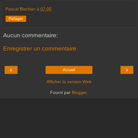
Pascal Blachier
à
07:00
Partager
Aucun commentaire:
Enregistrer un commentaire
‹
›
Accueil
Afficher la version Web
Fourni par
Blogger
.