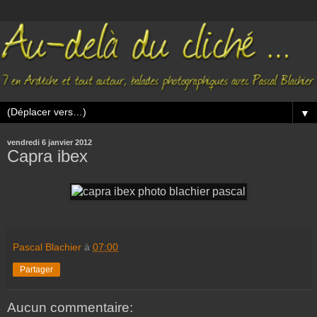
▼
vendredi 6 janvier 2012
Capra ibex
Pascal Blachier
à
07:00
Partager
Aucun commentaire: