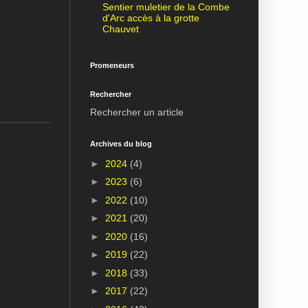
Sentier muletier de la Combe
d'Arc accès à la grotte
Chauvet
Promeneurs
Rechercher
Rechercher un article
Archives du blog
►
2024
(4)
►
2023
(6)
►
2022
(10)
►
2021
(20)
►
2020
(16)
►
2019
(22)
►
2018
(33)
►
2017
(22)