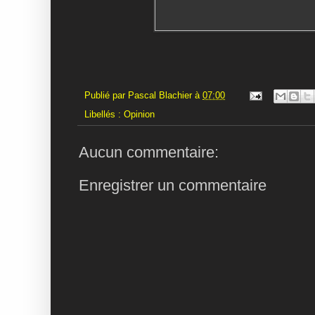
Publié par
Pascal Blachier
à
07:00
Libellés :
Opinion
Aucun commentaire:
Enregistrer un commentaire