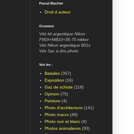
Pascal Blachier
Droit d auteur
Occasion
Vds kit argentique Nikon
F90X+MB10+35-70 nikkor
Vds Nikon argentique 801s
Vds Sac à dos photo
Voir les :
Balades
(357)
Exposition
(16)
Gaz de schiste
(118)
Opinion
(75)
Peinture
(4)
Photo d'architecture
(141)
Photo macro
(48)
Photo noir et blanc
(4)
Photos animalieres
(93)