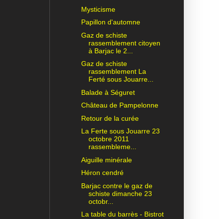
Mysticisme
Papillon d'automne
Gaz de schiste
rassemblement citoyen
à Barjac le 2...
Gaz de schiste
rassemblement La
Ferté sous Jouarre...
Balade à Séguret
Château de Pampelonne
Retour de la curée
La Ferte sous Jouarre 23
octobre 2011
rassembleme...
Aiguille minérale
Héron cendré
Barjac contre le gaz de
schiste dimanche 23
octobr...
La table du barrès - Bistrot