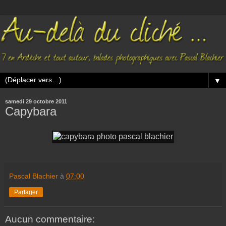
▼
samedi 29 octobre 2011
Capybara
Pascal Blachier
à
07:00
Partager
Aucun commentaire: