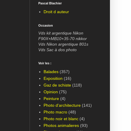
Pascal Blachier
Droit d auteur
Occasion
Vds kit argentique Nikon
F90X+MB10+35-70 nikkor
Vds Nikon argentique 801s
Vds Sac à dos photo
Voir les :
Balades
(357)
Exposition
(16)
Gaz de schiste
(118)
Opinion
(75)
Peinture
(4)
Photo d'architecture
(141)
Photo macro
(48)
Photo noir et blanc
(4)
Photos animalieres
(93)