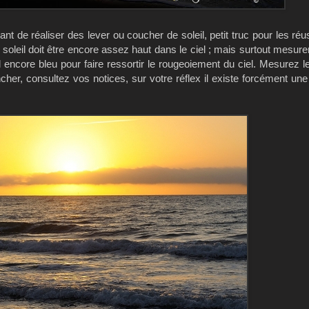
ant de réaliser des lever ou coucher de soleil, petit truc pour les réus
 soleil doit être encore assez haut dans le ciel ; mais surtout mesure
el encore bleu pour faire ressortir le rougeoiement du ciel. Mesurez l
ncher, consultez vos notices, sur votre réflex il existe forcément un