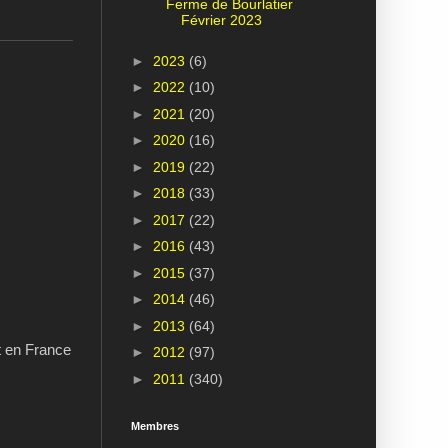
Ferme de Bourlatier
Février 2023
►
2023
(6)
►
2022
(10)
►
2021
(20)
►
2020
(16)
►
2019
(22)
►
2018
(33)
►
2017
(22)
►
2016
(43)
►
2015
(37)
►
2014
(46)
►
2013
(64)
t en France
►
2012
(97)
►
2011
(340)
Membres