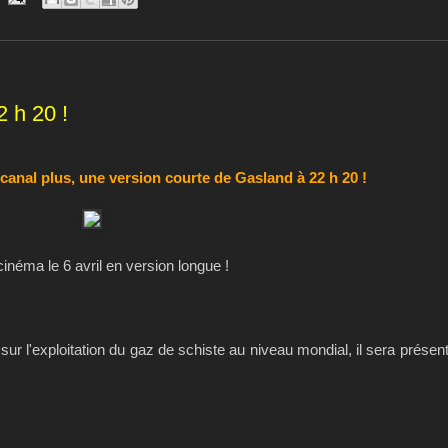
2 h 20 !
 canal plus, une version courte de Gasland à 22 h 20 !
cinéma le 6 avril en version longue !
ur l'exploitation du gaz de schiste au niveau mondial, il sera présen