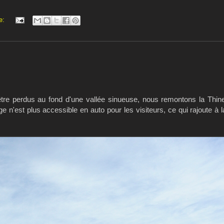
e:
être perdus au fond d'une vallée sinueuse, nous remontons la Thin
age n'est plus accessible en auto pour les visiteurs, ce qui rajoute à