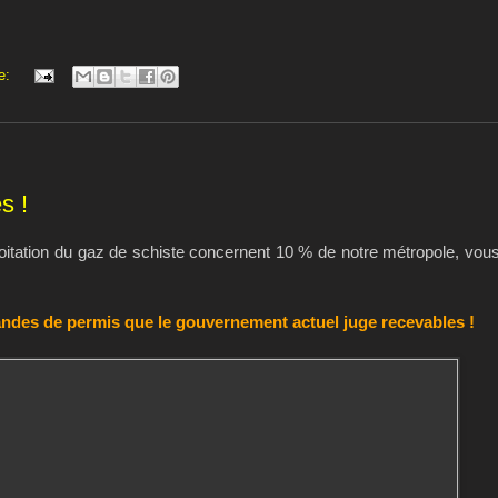
e:
s !
exploitation du gaz de schiste concernent 10 % de notre métropole, vou
andes de permis que le gouvernement actuel juge recevables !