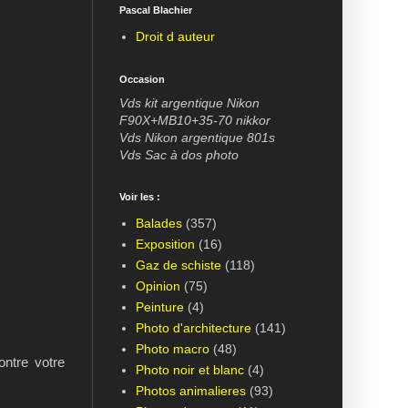
Pascal Blachier
Droit d auteur
Occasion
Vds kit argentique Nikon
F90X+MB10+35-70 nikkor
Vds Nikon argentique 801s
Vds Sac à dos photo
Voir les :
Balades
(357)
Exposition
(16)
Gaz de schiste
(118)
Opinion
(75)
Peinture
(4)
Photo d'architecture
(141)
Photo macro
(48)
ontre votre
Photo noir et blanc
(4)
Photos animalieres
(93)