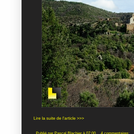
Lire la suite de l'article >>>
Publié par
Pascal Blachier
à
07:00
4 commentaires: