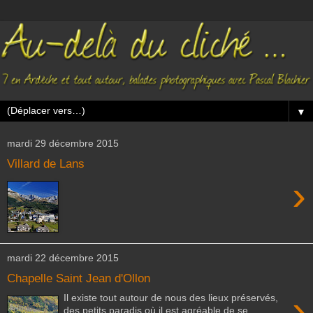
▼
mardi 29 décembre 2015
Villard de Lans
›
mardi 22 décembre 2015
Chapelle Saint Jean d'Ollon
›
Il existe tout autour de nous des lieux préservés,
des petits paradis où il est agréable de se