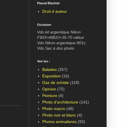
Pascal Blachier
Droit d auteur
Occasion
Vds kit argentique Nikon
F90X+MB10+35-70 nikkor
Vds Nikon argentique 801s
Vds Sac à dos photo
Voir les :
Balades
(357)
Exposition
(16)
Gaz de schiste
(118)
Opinion
(75)
Peinture
(4)
Photo d'architecture
(141)
Photo macro
(48)
Photo noir et blanc
(4)
Photos animalieres
(93)