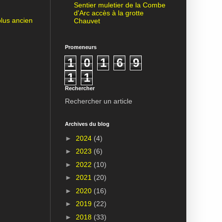
Sentier muletier de la Combe
d'Arc accès à la grotte
plus ancien
Chauvet
Promeneurs
1
0
1
6
9
1
1
Rechercher
Rechercher un article
Archives du blog
►
2024
(4)
►
2023
(6)
►
2022
(10)
►
2021
(20)
►
2020
(16)
►
2019
(22)
►
2018
(33)