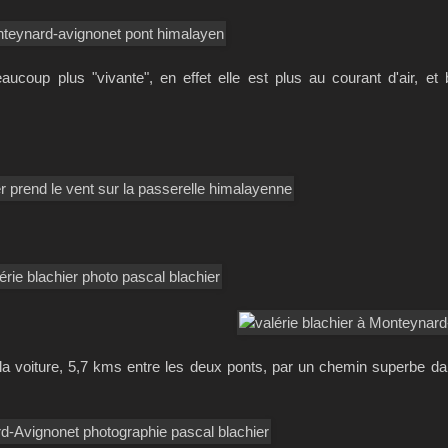
ucoup plus "vivante", en effet elle est plus au courant d'air, et
t la voiture, 5,7 kms entre les deux ponts, par un chemin superbe da