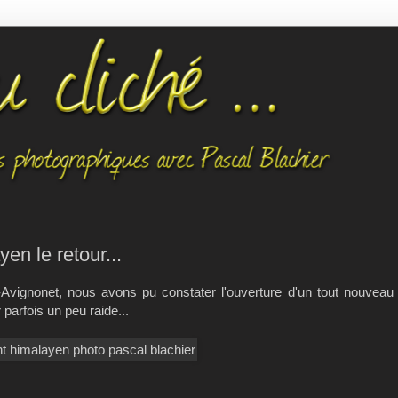
n le retour...
-Avignonet, nous avons pu constater l'ouverture d'un tout nouvea
 parfois un peu raide...