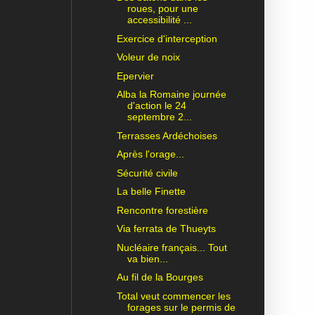
roues, pour une
accessibilité ...
Exercice d'interception
Voleur de noix
Epervier
Alba la Romaine journée
d'action le 24
septembre 2...
Terrasses Ardéchoises
Après l'orage...
Sécurité civile
La belle Finette
Rencontre forestière
Via ferrata de Thueyts
Nucléaire français... Tout
va bien...
Au fil de la Bourges
Total veut commencer les
forages sur le permis de