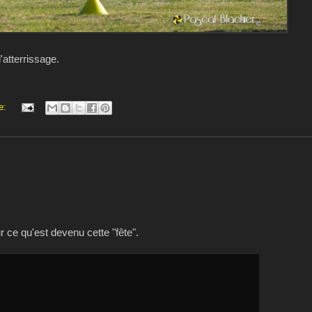
atterrissage.
e:
r ce qu'est devenu cette "fête".