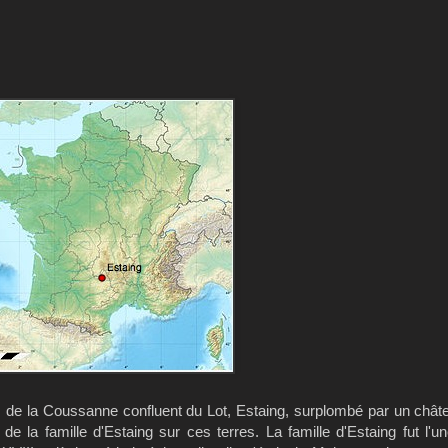
ves de la Coussanne confluent du Lot, Estaing, surplombé par un châ
de la famille d'Estaing sur ces terres. La famille d'Estaing fut l'u