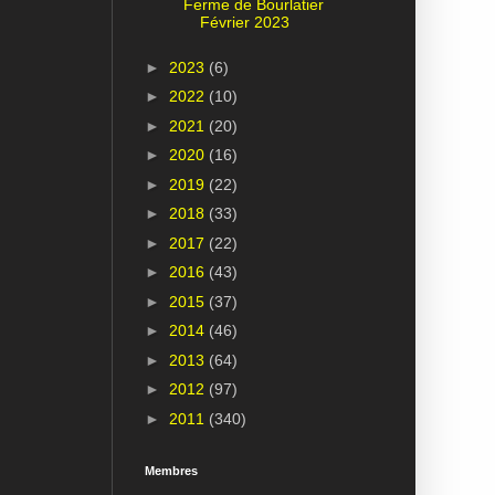
Ferme de Bourlatier
Février 2023
►
2023
(6)
►
2022
(10)
►
2021
(20)
►
2020
(16)
►
2019
(22)
►
2018
(33)
►
2017
(22)
►
2016
(43)
►
2015
(37)
►
2014
(46)
►
2013
(64)
►
2012
(97)
►
2011
(340)
Membres