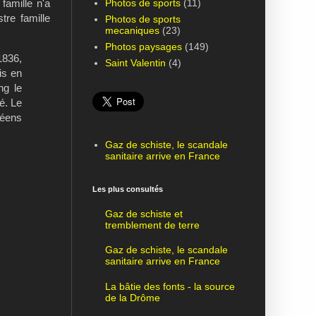
Photos de sports
(11)
 famille n'a
tre famille
Photos de sports
mecaniques
(23)
Photos paysages
(149)
1836,
Saint Valentin
(4)
is en
ng le
é. Le
péens
Gaz de schiste, le scandale
sanitaire arrive en France
Les plus consultés
Gaz de schiste et
tremblement de terre
Gaz de schiste, le scandale
sanitaire arrive en France
La bâtie des fonts - la source
de la Drôme