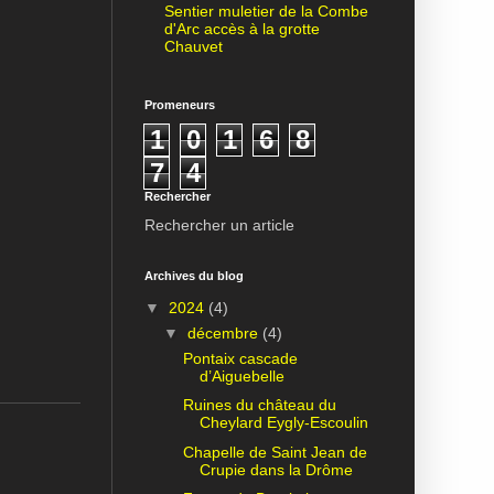
Sentier muletier de la Combe
d'Arc accès à la grotte
Chauvet
Promeneurs
1
0
1
6
8
7
4
Rechercher
Rechercher un article
Archives du blog
▼
2024
(4)
▼
décembre
(4)
Pontaix cascade
d’Aiguebelle
Ruines du château du
Cheylard Eygly-Escoulin
Chapelle de Saint Jean de
Crupie dans la Drôme