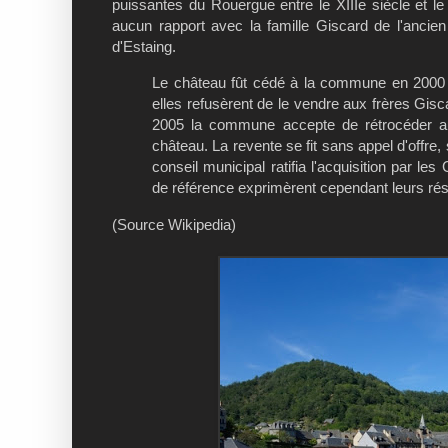
puissantes du Rouergue entre le XIIIe siècle et le XV
aucun rapport avec la famille Giscard de l'ancien p
d'Estaing.
Le château fût cédé à la commune en 2000 pa
elles refusèrent de le vendre aux frères Gisca
2005 la commune accepte de rétrocéder aux 
château. La revente se fit sans appel d'offre, 
conseil municipal ratifia l'acquisition par l
de référence exprimèrent cependant leurs rés
(Source Wikipedia)