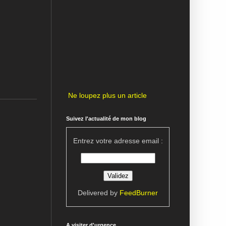
Ne loupez plus un article
Suivez l'actualité de mon blog
Entrez votre adresse email :
Delivered by
FeedBurner
A visiter d'urgence