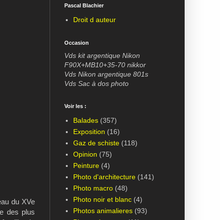
Pascal Blachier
Droit d auteur
Occasion
Vds kit argentique Nikon
F90X+MB10+35-70 nikkor
Vds Nikon argentique 801s
Vds Sac à dos photo
Voir les :
Balades
(357)
Exposition
(16)
Gaz de schiste
(118)
Opinion
(75)
Peinture
(4)
Photo d'architecture
(141)
Photo macro
(48)
Photo noir et blanc
(4)
teau du XVe
Photos animalieres
(93)
ne des plus