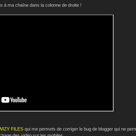
 à ma chaîne dans la colonne de droite !
WIZY FILES
qui me permets de corriger le bug de blogger qui ne perm
fichage des vidéo sur les mobiles.