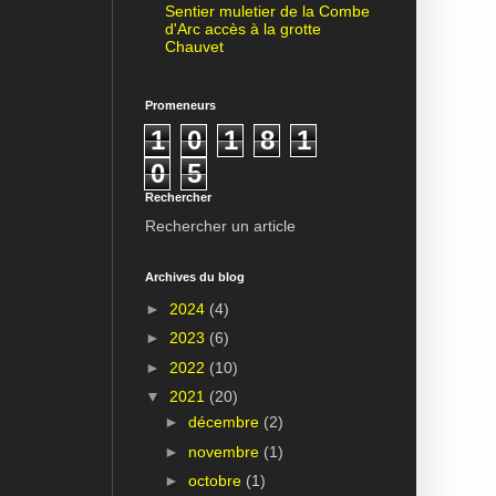
Sentier muletier de la Combe
d'Arc accès à la grotte
Chauvet
Promeneurs
1
0
1
8
1
0
5
Rechercher
Rechercher un article
Archives du blog
►
2024
(4)
►
2023
(6)
►
2022
(10)
▼
2021
(20)
►
décembre
(2)
►
novembre
(1)
►
octobre
(1)