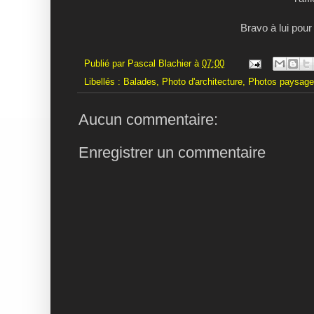
Bravo à lui pour
Publié par
Pascal Blachier
à
07:00
Libellés :
Balades
,
Photo d'architecture
,
Photos paysag
Aucun commentaire:
Enregistrer un commentaire