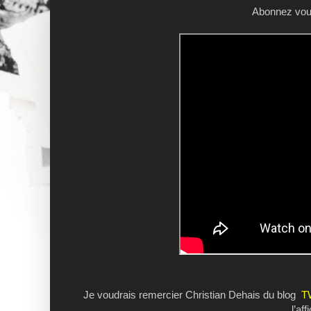
Abonnez vous
Je voudrais remercier Christian Dehais du blog
T
l’af