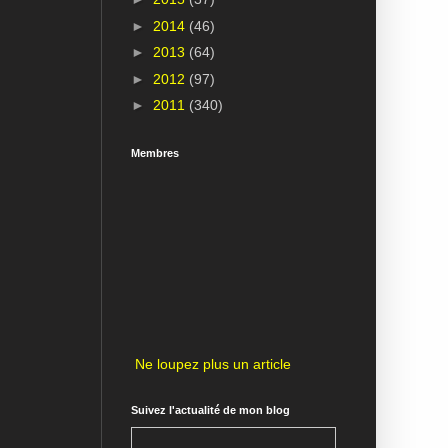
►
2014
(46)
►
2013
(64)
►
2012
(97)
►
2011
(340)
Membres
Ne loupez plus un article
Suivez l'actualité de mon blog