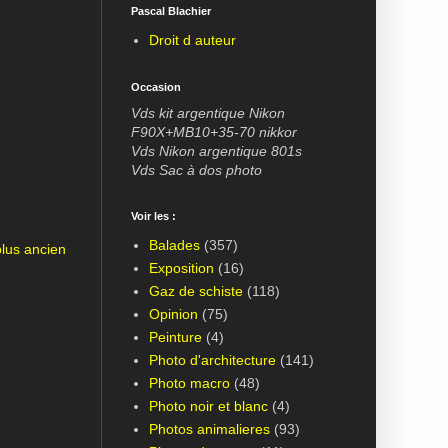
Pascal Blachier
Droit d auteur
Occasion
Vds kit argentique Nikon
F90X+MB10+35-70 nikkor
Vds Nikon argentique 801s
Vds Sac à dos photo
Voir les :
Balades
(357)
plus ancien
Exposition
(16)
Gaz de schiste
(118)
Opinion
(75)
Peinture
(4)
Photo d'architecture
(141)
Photo macro
(48)
Photo noir et blanc
(4)
Photos animalieres
(93)