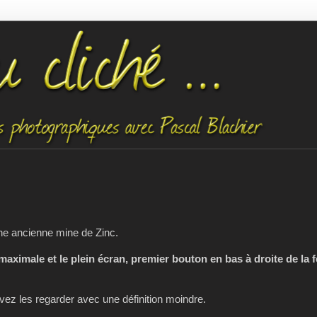
une ancienne mine de Zinc.
 maximale et le plein écran, premier bouton en bas à droite de la 
z les regarder avec une définition moindre.