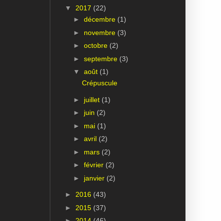
▼
2017
(22)
►
décembre
(1)
►
novembre
(3)
►
octobre
(2)
►
septembre
(3)
▼
août
(1)
Crépuscule
►
juillet
(1)
►
juin
(2)
►
mai
(1)
►
avril
(2)
►
mars
(2)
►
février
(2)
►
janvier
(2)
►
2016
(43)
►
2015
(37)
►
2014
(46)