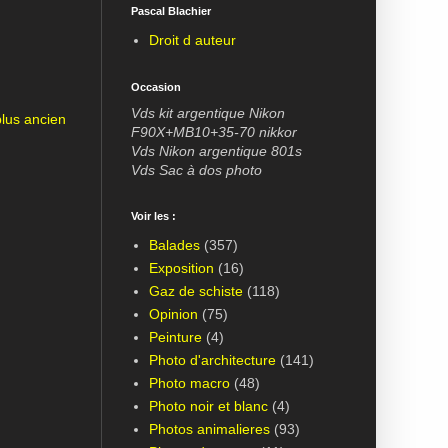
Pascal Blachier
Droit d auteur
Occasion
Vds kit argentique Nikon
plus ancien
F90X+MB10+35-70 nikkor
Vds Nikon argentique 801s
Vds Sac à dos photo
Voir les :
Balades
(357)
Exposition
(16)
Gaz de schiste
(118)
Opinion
(75)
Peinture
(4)
Photo d'architecture
(141)
Photo macro
(48)
Photo noir et blanc
(4)
Photos animalieres
(93)