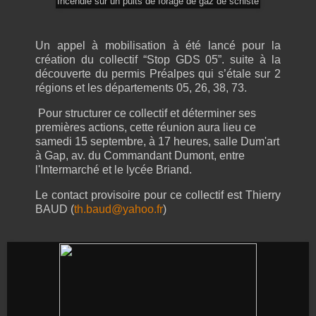
Incendie sur un puits de forage de gaz de schiste
Un appel à mobilisation à été lancé pour la
création du collectif “Stop GDS 05”. suite à la
découverte du permis Préalpes qui s’étale sur 2
régions et les départements 05, 26, 38, 73.
Pour structurer ce collectif et déterminer ses
premières actions, cette réunion aura lieu ce
samedi 15 septembre, à 17 heures, salle Dum'art
à Gap, av. du Commandant Dumont, entre
l'Intermarché et le lycée Briand.
Le contact provisoire pour ce collectif est Thierry
BAUD (
th.baud@yahoo.fr
)