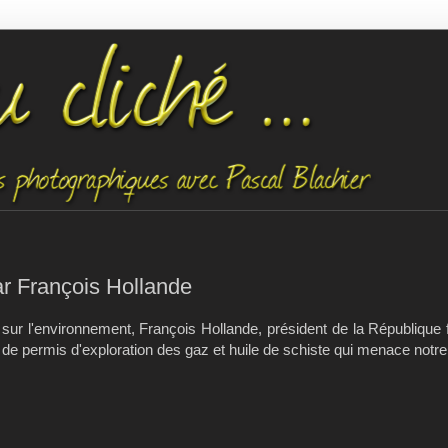
ar François Hollande
 sur l'environnement, François Hollande, président de la République 
e permis d'exploration des gaz et huile de schiste qui menace notre t