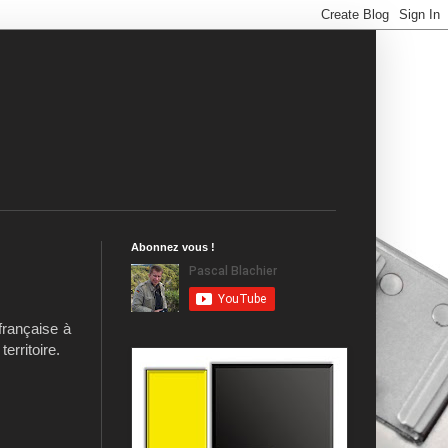
Abonnez vous !
française à
erritoire.