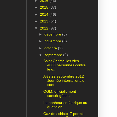
►
2016
(43)
►
2015
(37)
►
2014
(46)
►
2013
(64)
▼
2012
(97)
►
décembre
(5)
►
novembre
(6)
►
octobre
(2)
▼
septembre
(9)
Saint Christol les Ales
4000 personnes contre
le g...
Alès 22 septembre 2012
Journée internationale
cont...
OGM, officiellement
cancérigènes
Le bonheur se fabrique au
quotidien
Gaz de schiste, 7 permis