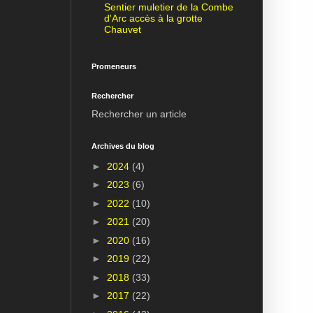
Sentier muletier de la Combe
d'Arc accès à la grotte
Chauvet
Promeneurs
Rechercher
Rechercher un article
Archives du blog
►
2024
(4)
►
2023
(6)
►
2022
(10)
►
2021
(20)
►
2020
(16)
►
2019
(22)
►
2018
(33)
►
2017
(22)