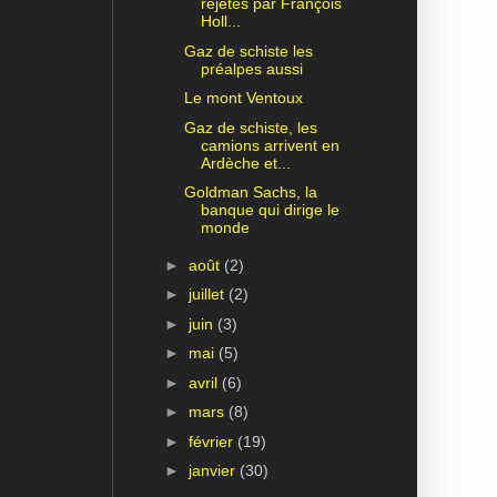
rejetés par François
Holl...
Gaz de schiste les
préalpes aussi
Le mont Ventoux
Gaz de schiste, les
camions arrivent en
Ardèche et...
Goldman Sachs, la
banque qui dirige le
monde
►
août
(2)
►
juillet
(2)
►
juin
(3)
►
mai
(5)
►
avril
(6)
►
mars
(8)
►
février
(19)
►
janvier
(30)