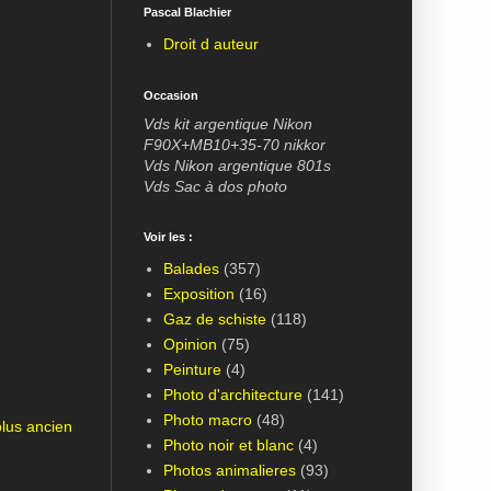
Pascal Blachier
Droit d auteur
Occasion
Vds kit argentique Nikon
F90X+MB10+35-70 nikkor
Vds Nikon argentique 801s
Vds Sac à dos photo
Voir les :
Balades
(357)
Exposition
(16)
Gaz de schiste
(118)
Opinion
(75)
Peinture
(4)
Photo d'architecture
(141)
Photo macro
(48)
plus ancien
Photo noir et blanc
(4)
Photos animalieres
(93)