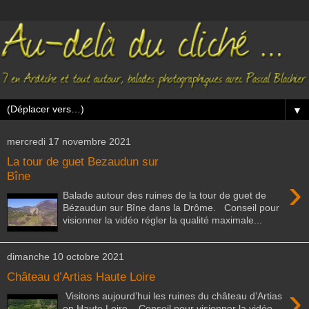
▼
mercredi 17 novembre 2021
La tour de guet Bezaudun sur
Bîne
›
Balade autour des ruines de la tour de guet de
Bézaudun sur Bîne dans la Drôme. Conseil pour
visionner la vidéo régler la qualité maximale...
dimanche 10 octobre 2021
Château d’Artias Haute Loire
›
Visitons aujourd’hui les ruines du château d’Artias
en Haute Loire. Conseil pour visionner la vidéo