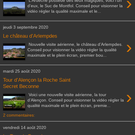
›
L’Ardèche possède des lieux magiques, voici l’un
d’eux, le Suc de Montfol. Conseil pour visionner la
vidéo régler la qualité maximale et le...
jeudi 3 septembre 2020
Le château d’Arlempdes
›
Nouvelle visite aérienne, le château d’Arlempdes.
Conseil pour visionner la vidéo régler la qualité
maximale et le plein écran, premier bou...
mardi 25 août 2020
Tour d’Alençon la Roche Saint
Secret Beconne
›
Voici une nouvelle visite aérienne, la tour
d’Alençon. Conseil pour visionner la vidéo régler la
qualité maximale et le plein écran, premie...
2 commentaires:
vendredi 14 août 2020