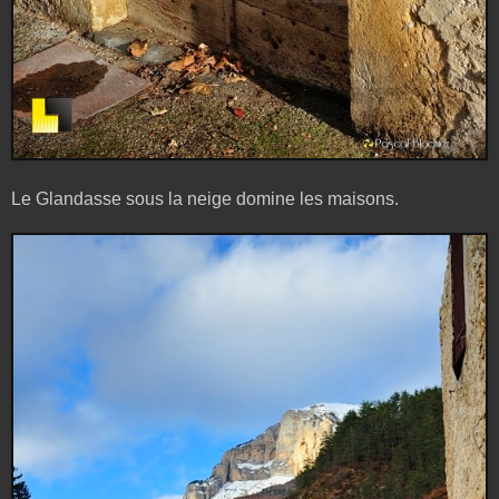
Le Glandasse sous la neige domine les maisons.