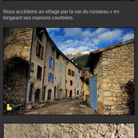
Nous accédons au village par la rue du ruisseau « en
longeant ses maisons courbées.