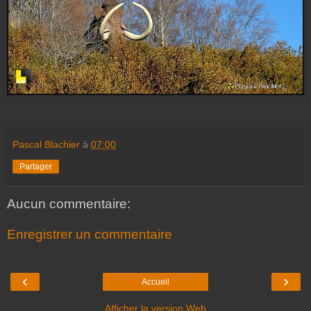
Pascal Blachier
à
07:00
Partager
Aucun commentaire:
Enregistrer un commentaire
‹
›
Accueil
Afficher la version Web