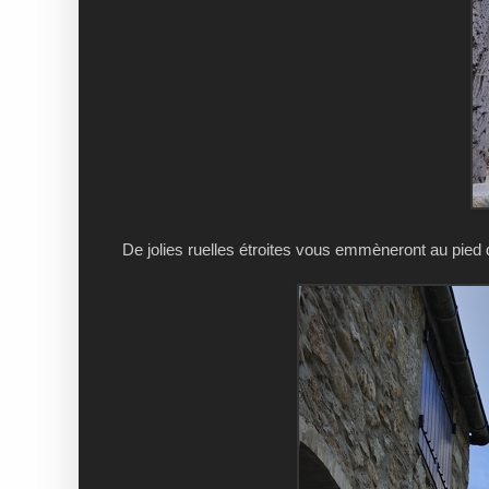
De jolies ruelles étroites vous emmèneront au pied