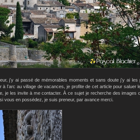
eur, j'y ai passé de mémorables moments et sans doute j'y ai les
à l'arc au village de vacances, je profite de cet article pour saluer l
, je les invite à me contacter. À ce sujet je recherche des images d
ll, si vous en possédez, je suis preneur, par avance merci.