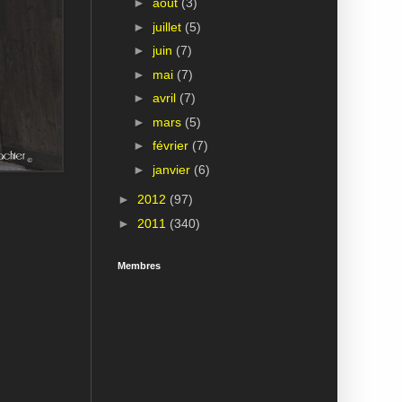
►
août
(3)
►
juillet
(5)
►
juin
(7)
►
mai
(7)
►
avril
(7)
►
mars
(5)
►
février
(7)
►
janvier
(6)
►
2012
(97)
►
2011
(340)
Membres