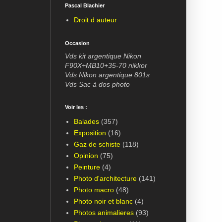
Pascal Blachier
Droit d auteur
Occasion
Vds kit argentique Nikon
F90X+MB10+35-70 nikkor
Vds Nikon argentique 801s
Vds Sac à dos photo
Voir les :
Balades
(357)
Exposition
(16)
Gaz de schiste
(118)
Opinion
(75)
Peinture
(4)
Photo d'architecture
(141)
Photo macro
(48)
Photo noir et blanc
(4)
Photos animalieres
(93)