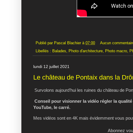
Publié par
Pascal Blachier
à
07:00
Aucun commentair
Libellés :
Balades
,
Photo d'architecture
,
Photo macro
,
P
lundi 12 juillet 2021
Le château de Pontaix dans la Dr
Survolons aujourd’hui les ruines du château de Pon
Conseil pour visionner la vidéo régler la qualité
YouTube, le carré.
Mes vidéos sont en 4K mais évidemment vous pouve
Abonnez vous