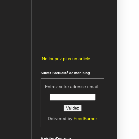
Ne loupez plus un article
Suivez l'actualité de mon blog
Entrez votre adresse email :
Delivered by
FeedBurner
A visiter d'urgence