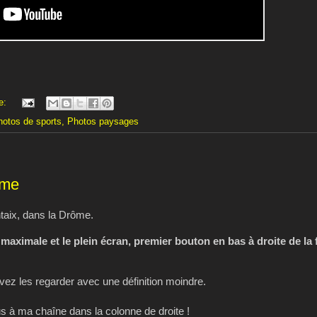
e:
hotos de sports
,
Photos paysages
ôme
taix, dans la Drôme.
 maximale et le plein écran, premier bouton en bas à droite de la 
z les regarder avec une définition moindre.
 à ma chaîne dans la colonne de droite !