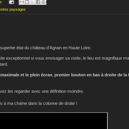
e:
hotos paysages
 superbe état du château d’Agrain en Haute Loire.
e exceptionnel si vous envisager sa visite, le lieu est magnifique mai
tard.
 maximale et le plein écran, premier bouton en bas à droite de la 
z les regarder avec une définition moindre.
 à ma chaîne dans la colonne de droite !