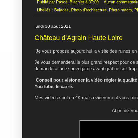
Publié par
Pascal Blachier
à
07:00
Aucun commentair
Libellés :
Balades
,
Photo d'architecture
,
Photo macro
,
P
lundi 30 août 2021
Château d’Agrain Haute Loire
Je vous propose aujourd’hui la visite des ruines en
Je vous demanderai le plus grand respect pour ce sit
demanderai une sauvegarde avant qu’il ne soit trop 
Conseil pour visionner la vidéo régler la qualité
YouTube, le carré.
Mes vidéos sont en 4K mais évidemment vous pouve
Abonnez vous