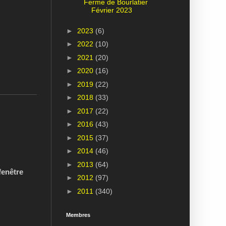
Ferme de Bourlatier
Février 2023
►
2023
(6)
►
2022
(10)
►
2021
(20)
►
2020
(16)
►
2019
(22)
►
2018
(33)
►
2017
(22)
►
2016
(43)
►
2015
(37)
►
2014
(46)
►
2013
(64)
fenêtre
►
2012
(97)
►
2011
(340)
Membres