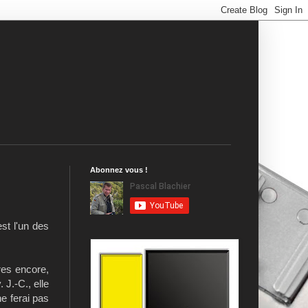
Abonnez vous !
st l'un des
tres encore,
 J.-C., elle
e ferai pas