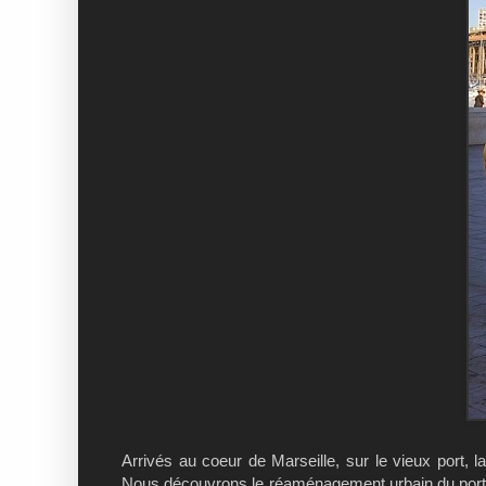
Arrivés au coeur de Marseille, sur le vieux port, la 
Nous découvrons le réaménagement urbain du port, di