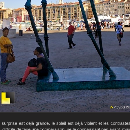
surprise est déjà grande, le soleil est déjà violent et les contrastes
fficile de faire une comparaison, ne le connaissant pas avant, mais 