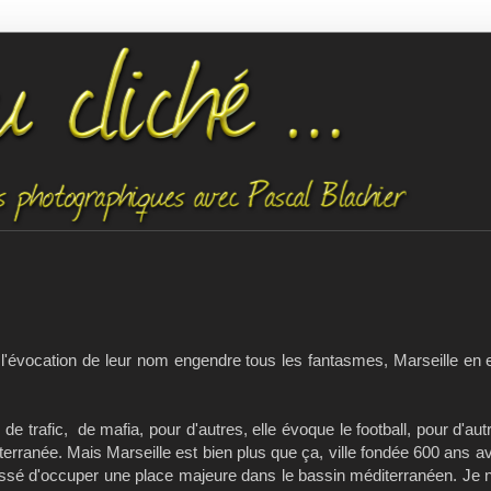
 l'évocation de leur nom engendre tous les fantasmes, Marseille en e
de trafic, de mafia, pour d'autres, elle évoque le football, pour d'au
iterranée. Mais Marseille est bien plus que ça, ville fondée 600 ans av.
cessé d'occuper une place majeure dans le bassin méditerranéen. Je n