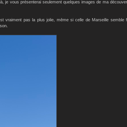
pas là, je vous présenterai seulement quelques images de ma découver
'est vraiment pas la plus jolie, même si celle de Marseille semble f
ison.