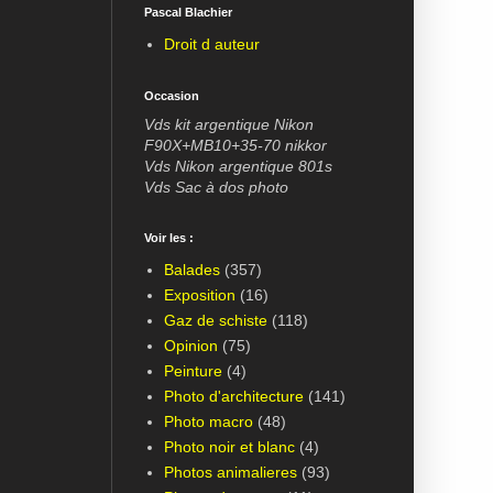
Pascal Blachier
Droit d auteur
Occasion
Vds kit argentique Nikon
F90X+MB10+35-70 nikkor
Vds Nikon argentique 801s
Vds Sac à dos photo
Voir les :
Balades
(357)
Exposition
(16)
Gaz de schiste
(118)
Opinion
(75)
Peinture
(4)
Photo d'architecture
(141)
Photo macro
(48)
Photo noir et blanc
(4)
Photos animalieres
(93)