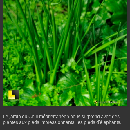
Le jardin du Chili méditerranéen nous surprend avec des
plantes aux pieds impressionnants, les pieds d'éléphants.