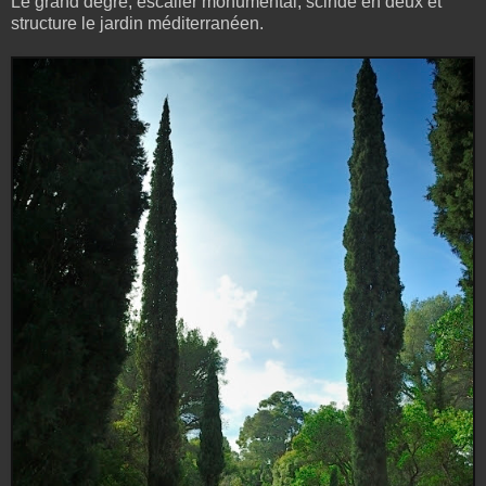
Le grand degré, escalier monumental, scinde en deux et
structure le jardin méditerranéen.