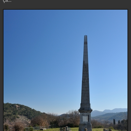
ça...