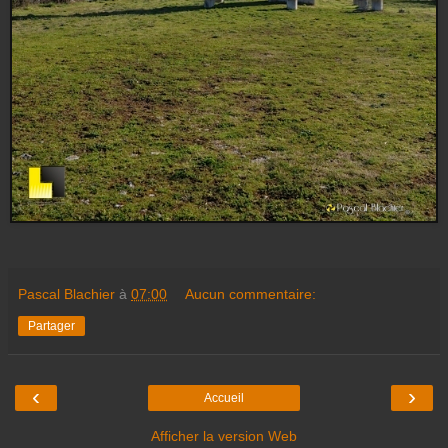
Pascal Blachier
à
07:00
Aucun commentaire:
Partager
‹
›
Accueil
Afficher la version Web