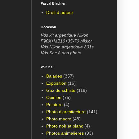
Pascal Blachier
Droit d auteur
Occasion
Vds kit argentique Nikon
F90X+MB10+35-70 nikkor
Vds Nikon argentique 801s
Vds Sac à dos photo
Voir les :
Balades
(357)
Exposition
(16)
Gaz de schiste
(118)
Opinion
(75)
Peinture
(4)
Photo d'architecture
(141)
Photo macro
(48)
Photo noir et blanc
(4)
Photos animalieres
(93)