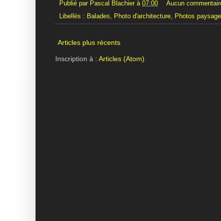
Publié par
Pascal Blachier
à
07:00
Aucun commentair
Libellés :
Balades
,
Photo d'architecture
,
Photos paysag
Articles plus récents
Inscription à :
Articles (Atom)