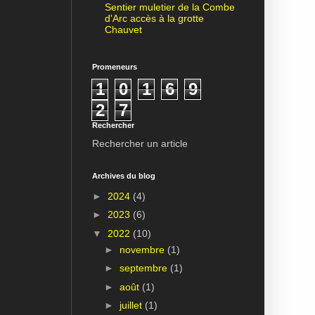
Sentier muletier de la Combe
d'Arc accès à la grotte
Chauvet
Promeneurs
1
0
1
6
9
2
7
Rechercher
Rechercher un article
Archives du blog
►
2024
(4)
►
2023
(6)
▼
2022
(10)
►
novembre
(1)
►
septembre
(1)
►
août
(1)
►
juillet
(1)