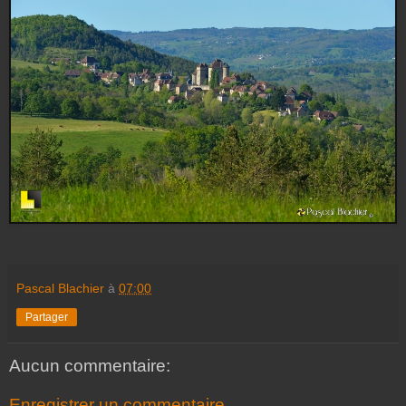
Pascal Blachier
à
07:00
Partager
Aucun commentaire:
Enregistrer un commentaire