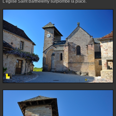
L'église Saint Barthélémy surplombe la place.