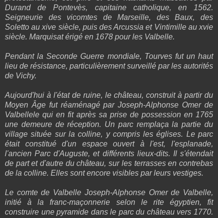
Durand de Pontevès, capitaine catholique, en 1562.
Seigneurie des vicomtes de Marseille, des Baux, des
Soletto au xive siècle, puis des Arcussia et Vintimille au xvie
siècle. Marquisat érigé en 1678 pour les Valbelle.
Pendant la Seconde Guerre mondiale, Tourves fut un haut
lieu de résistance, particulièrement surveillé par les autorités
de Vichy.
Aujourd'hui à l'état de ruine, le château, construit à partir du
Moyen Âge fut réaménagé par Joseph-Alphonse Omer de
Valbellele qui en fit après sa prise de possession en 1765
une demeure de réception. Un parc remplaça la partie du
village située sur la colline, y compris les églises. Le parc
était constitué d'un espace ouvert à l'est, l'esplanade,
l'ancien Parc d'Auguste, et différents lieux-dits. Il s'étendait
de part et d'autre du château, sur les terrasses en contrebas
de la colline. Elles sont encore visibles par leurs vestiges.
Le comte de Valbelle Joseph-Alphonse Omer de Valbelle,
initié à la franc-maçonnerie selon le rite égyptien, fit
construire une pyramide dans le parc du château vers 1770.