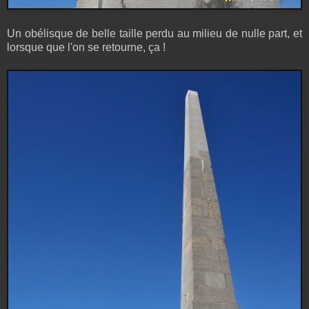
Un obélisque de belle taille perdu au milieu de nulle part, et
lorsque que l'on se retourne, ça !