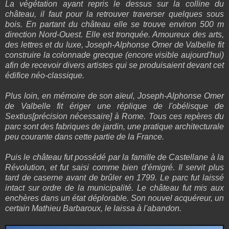
La végétation ayant repris le dessus sur la colline du
château, il faut pour la retrouver traverser quelques sous
bois. En partant du château elle se trouve environ 500 m
direction Nord-Ouest. Elle est tronquée. Amoureux des arts,
des lettres et du luxe, Joseph-Alphonse Omer de Valbelle fit
construire la colonnade grecque (encore visible aujourd'hui)
afin de recevoir divers artistes qui se produisaient devant cet
édifice néo-classique.
Plus loin, en mémoire de son aïeul, Joseph-Alphonse Omer
de Valbelle fit ériger une réplique de l'obélisque de
Sextius[précision nécessaire] à Rome. Tous ces repères du
parc sont des fabriques de jardin, une pratique architecturale
peu courante dans cette partie de la France.
Puis le château fut possédé par la famille de Castellane à la
Révolution, et fut saisi comme bien d'émigré. Il servit plus
tard de caserne avant de brûler en 1799. Le parc fut laissé
intact sur ordre de la municipalité. Le château fut mis aux
enchères dans un état déplorable. Son nouvel acquéreur, un
certain Mathieu Barbaroux, le laissa à l'abandon.