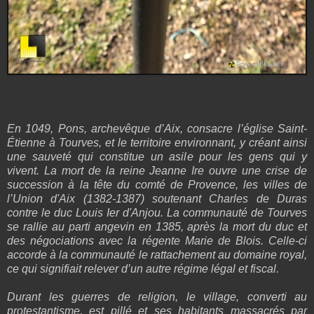
En 1049, Pons, archevêque d’Aix, consacre l’église Saint-
Étienne à Tourves, et le territoire environnant, y créant ainsi
une sauveté qui constitue un asile pour les gens qui y
vivent. La mort de la reine Jeanne Ire ouvre une crise de
succession à la tête du comté de Provence, les villes de
l’Union d'Aix (1382-1387) soutenant Charles de Duras
contre le duc Louis Ier d'Anjou. La communauté de Tourves
se rallie au parti angevin en 1385, après la mort du duc et
des négociations avec la régente Marie de Blois. Celle-ci
accorde à la communauté le rattachement au domaine royal,
ce qui signifiait relever d’un autre régime légal et fiscal.
Durant les guerres de religion, le village, converti au
protestantisme, est pillé et ses habitants massacrés par