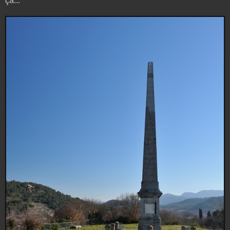
ça...