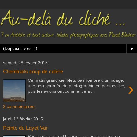
▼
samedi 28 février 2015
Chemtrails coup de colère
Ce matin grand ciel bleu, pas l'ombre d'un nuage,
›
une belle journée de photographie en perspective,
puis les avions ont commencé à ...
2 commentaires:
jeudi 12 février 2015
Pointe du Layet Var
Pour sortir du froid hivernal, je vous propose de