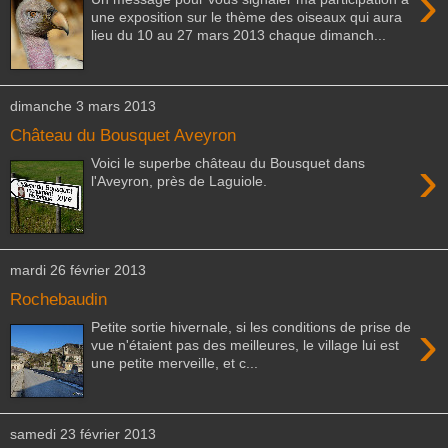
›
une exposition sur le thème des oiseaux qui aura
lieu du 10 au 27 mars 2013 chaque dimanch...
dimanche 3 mars 2013
Château du Bousquet Aveyron
›
Voici le superbe château du Bousquet dans
l'Aveyron, près de Laguiole.
mardi 26 février 2013
Rochebaudin
›
Petite sortie hivernale, si les conditions de prise de
vue n'étaient pas des meilleures, le village lui est
une petite merveille, et c...
samedi 23 février 2013