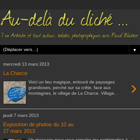
▼
mercredi 13 mars 2013
La Charce
›
Voici un lieu magique, entouré de paysages
grandioses, perché sur sa crête, face aux
montagnes, le village de La Charce. Village...
jeudi 7 mars 2013
Exposition de photos du 10 au
27 mars 2013
Un message pour vous signaler ma participation à