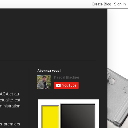
Abonnez vous !
PACA et au-
ctualité est
ministration
les premiers