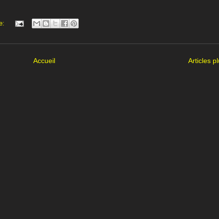
e:
Accueil
Articles p