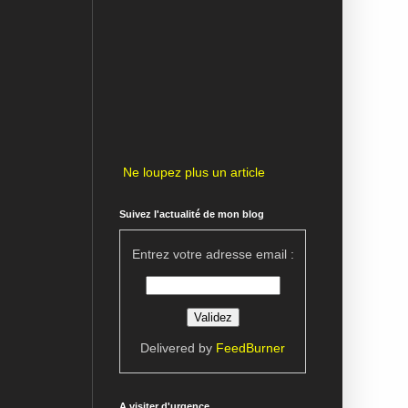
Ne loupez plus un article
Suivez l'actualité de mon blog
Entrez votre adresse email :
Delivered by
FeedBurner
A visiter d'urgence