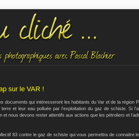
Cap sur le VAR !
es documents qui intéresseront les habitants du Var et de la région 
terre et leur eau polluée par l'exploitation du gaz de schiste. Si l'a
n et nous devons rester attentifs aux actions que les pétroliers et l'ad
ollectif 83 contre le gaz de schiste qui vous permettra de connaitre 