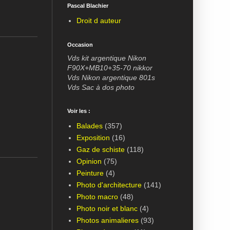
Pascal Blachier
Droit d auteur
Occasion
Vds kit argentique Nikon
F90X+MB10+35-70 nikkor
Vds Nikon argentique 801s
Vds Sac à dos photo
Voir les :
Balades
(357)
Exposition
(16)
Gaz de schiste
(118)
Opinion
(75)
Peinture
(4)
Photo d'architecture
(141)
Photo macro
(48)
Photo noir et blanc
(4)
Photos animalieres
(93)