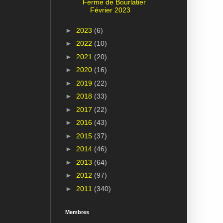
Ferme de Bourlatier
Février 2023
►
2023
(6)
►
2022
(10)
►
2021
(20)
►
2020
(16)
►
2019
(22)
►
2018
(33)
►
2017
(22)
►
2016
(43)
►
2015
(37)
►
2014
(46)
►
2013
(64)
►
2012
(97)
►
2011
(340)
Membres