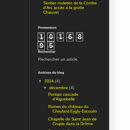
Sentier muletier de la Combe
d'Arc accès à la grotte
Chauvet
Promeneurs
1
0
1
6
8
9
5
Rechercher
Rechercher un article
Archives du blog
▼
2024
(4)
▼
décembre
(4)
Pontaix cascade
d’Aiguebelle
Ruines du château du
Cheylard Eygly-Escoulin
Chapelle de Saint Jean de
Crupie dans la Drôme