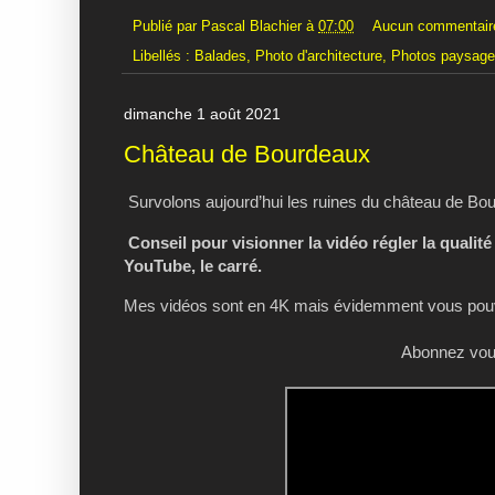
Publié par
Pascal Blachier
à
07:00
Aucun commentair
Libellés :
Balades
,
Photo d'architecture
,
Photos paysag
dimanche 1 août 2021
Château de Bourdeaux
Survolons aujourd’hui les ruines du château de Bo
Conseil pour visionner la vidéo régler la qualité
YouTube, le carré.
Mes vidéos sont en 4K mais évidemment vous pouve
Abonnez vous