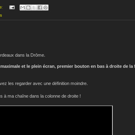
e:
es
urdeaux dans la Drôme.
 maximale et le plein écran, premier bouton en bas à droite de la 
z les regarder avec une définition moindre.
 à ma chaîne dans la colonne de droite !