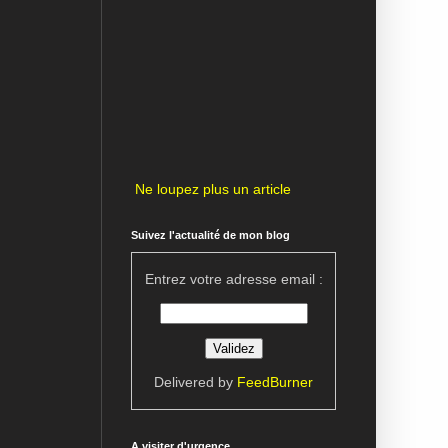
Ne loupez plus un article
Suivez l'actualité de mon blog
Entrez votre adresse email :
Delivered by
FeedBurner
A visiter d'urgence