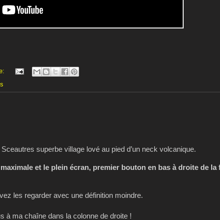
e:
es
, Sceautres superbe village lové au pied d’un neck volcanique.
 maximale et le plein écran, premier bouton en bas à droite de la 
z les regarder avec une définition moindre.
 à ma chaîne dans la colonne de droite !