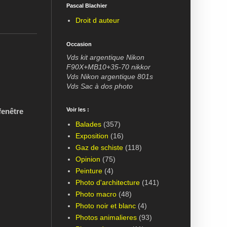
Pascal Blachier
Droit d auteur
Occasion
Vds kit argentique Nikon
F90X+MB10+35-70 nikkor
Vds Nikon argentique 801s
Vds Sac à dos photo
Voir les :
fenêtre
Balades
(357)
Exposition
(16)
Gaz de schiste
(118)
Opinion
(75)
Peinture
(4)
Photo d'architecture
(141)
Photo macro
(48)
Photo noir et blanc
(4)
Photos animalieres
(93)