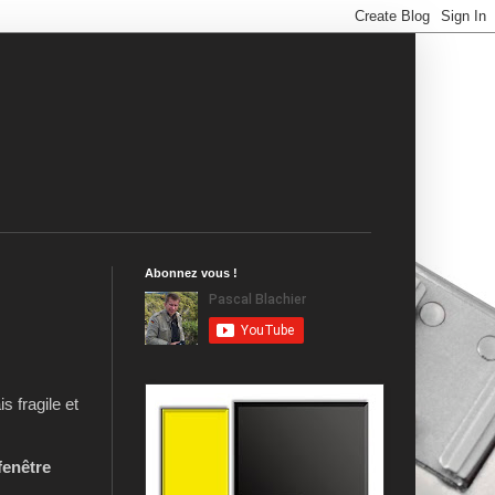
Abonnez vous !
s fragile et
fenêtre