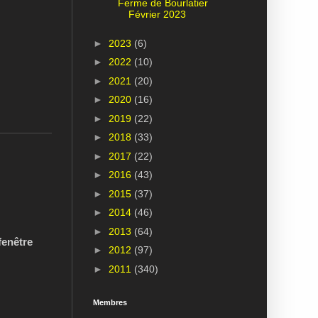
Ferme de Bourlatier
Février 2023
►
2023
(6)
►
2022
(10)
►
2021
(20)
►
2020
(16)
►
2019
(22)
►
2018
(33)
►
2017
(22)
►
2016
(43)
►
2015
(37)
►
2014
(46)
►
2013
(64)
fenêtre
►
2012
(97)
►
2011
(340)
Membres