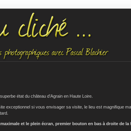
 superbe état du château d’Agrain en Haute Loire.
e exceptionnel si vous envisager sa visite, le lieu est magnifique mai
tard.
 maximale et le plein écran, premier bouton en bas à droite de la 