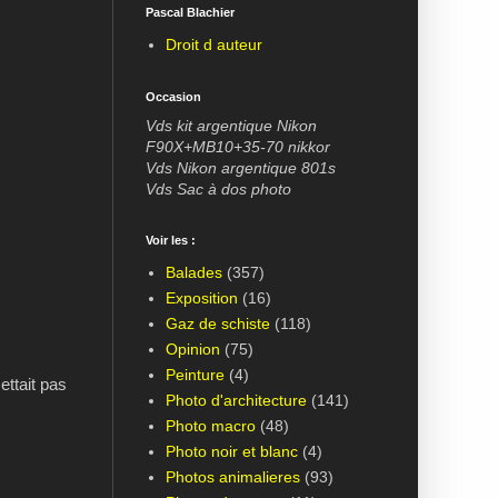
Pascal Blachier
Droit d auteur
Occasion
Vds kit argentique Nikon
F90X+MB10+35-70 nikkor
Vds Nikon argentique 801s
Vds Sac à dos photo
Voir les :
Balades
(357)
Exposition
(16)
Gaz de schiste
(118)
Opinion
(75)
Peinture
(4)
ettait pas
Photo d'architecture
(141)
Photo macro
(48)
Photo noir et blanc
(4)
Photos animalieres
(93)