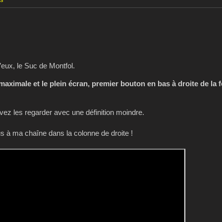
es
eux, le Suc de Montfol.
 maximale et le plein écran, premier bouton en bas à droite de la 
z les regarder avec une définition moindre.
 à ma chaîne dans la colonne de droite !