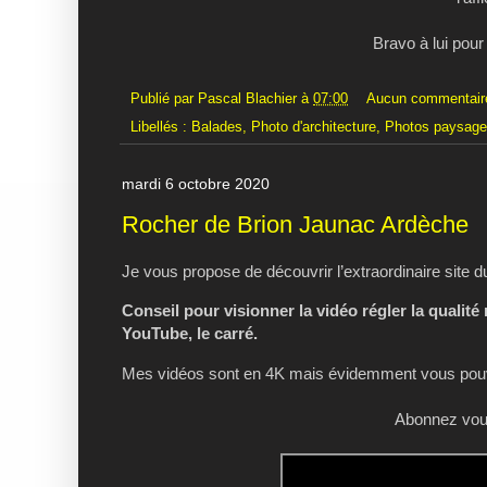
Bravo à lui pour
Publié par
Pascal Blachier
à
07:00
Aucun commentair
Libellés :
Balades
,
Photo d'architecture
,
Photos paysag
mardi 6 octobre 2020
Rocher de Brion Jaunac Ardèche
Je vous propose de découvrir l’extraordinaire site 
Conseil pour visionner la vidéo régler la qualité
YouTube, le carré.
Mes vidéos sont en 4K mais évidemment vous pouve
Abonnez vous