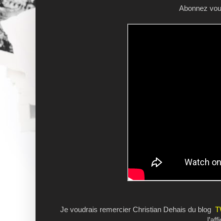
Abonnez vous
Je voudrais remercier Christian Dehais du blog
T
l’af