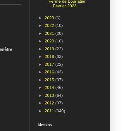
Ferme de Bourlatier
Février 2023
►
2023
(6)
►
2022
(10)
►
2021
(20)
►
2020
(16)
►
2019
(22)
fenêtre
►
2018
(33)
►
2017
(22)
►
2016
(43)
►
2015
(37)
►
2014
(46)
►
2013
(64)
►
2012
(97)
►
2011
(340)
Membres