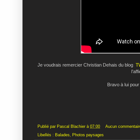
Je voudrais remercier Christian Dehais du blog
T
l’af
Bravo à lui pour
Publié par
Pascal Blachier
à
07:00
Aucun commentair
Libellés :
Balades
,
Photos paysages