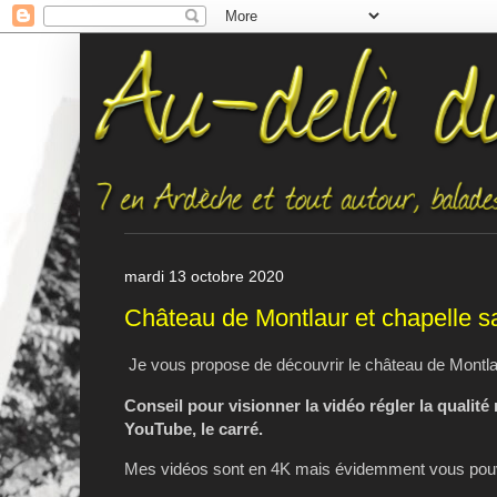
mardi 13 octobre 2020
Château de Montlaur et chapelle s
Je vous propose de découvrir le château de Montlau
Conseil pour visionner la vidéo régler la qualité
YouTube, le carré.
Mes vidéos sont en 4K mais évidemment vous pouve