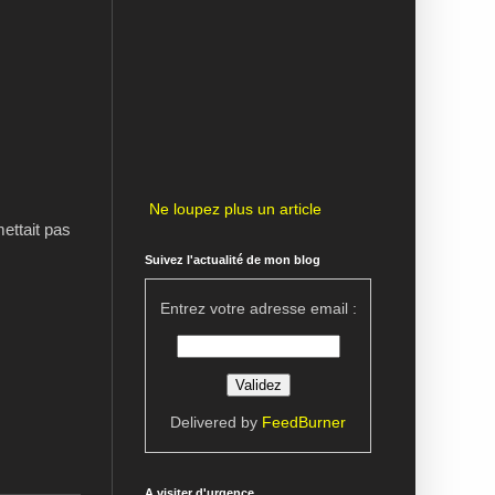
Ne loupez plus un article
ettait pas
Suivez l'actualité de mon blog
Entrez votre adresse email :
Delivered by
FeedBurner
A visiter d'urgence