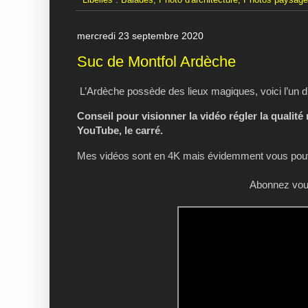
Libellés :
Balades
,
Photo d'architecture
,
Photos paysag
mercredi 23 septembre 2020
Suc de Montfol Ardèche
L’Ardèche possède des lieux magiques, voici l’un d’
Conseil pour visionner la vidéo régler la qualité
YouTube, le carré.
Mes vidéos sont en 4K mais évidemment vous pouve
Abonnez vous