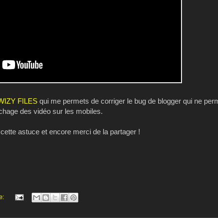
WIZY FILES
qui me permets de corriger le bug de blogger qui ne perm
fichage des vidéo sur les mobiles.
 cette astuce et encore merci de la partager !
e: