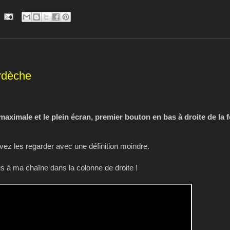
rdèche
 maximale et le plein écran, premier bouton en bas à droite de la 
z les regarder avec une définition moindre.
 à ma chaîne dans la colonne de droite !