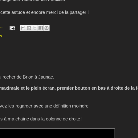
 cette astuce et encore merci de la partager !
e:
es
du rocher de Brion à Jaunac.
 maximale et le plein écran, premier bouton en bas à droite de la 
z les regarder avec une définition moindre.
 à ma chaîne dans la colonne de droite !