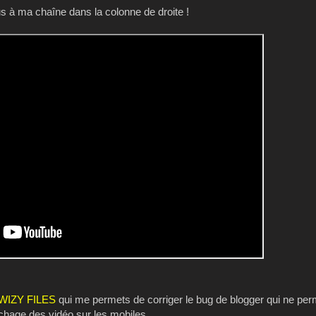
 à ma chaîne dans la colonne de droite !
WIZY FILES
qui me permets de corriger le bug de blogger qui ne perm
fichage des vidéo sur les mobiles.