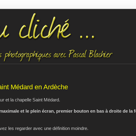
aint Médard en Ardèche
r et la chapelle Saint Médard.
 maximale et le plein écran, premier bouton en bas à droite de la 
z les regarder avec une définition moindre.