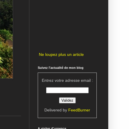
Ne loupez plus un article
Suivez l'actualité de mon blog
Entrez votre adresse email :
Delivered by
FeedBurner
A visiter d'urgence