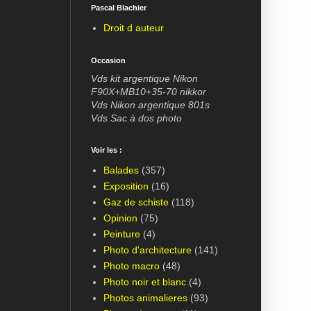
Pascal Blachier
Droit d auteur
Occasion
Vds kit argentique Nikon
F90X+MB10+35-70 nikkor
Vds Nikon argentique 801s
Vds Sac à dos photo
Voir les :
Balades
(357)
Exposition
(16)
Gaz de schiste
(118)
Opinion
(75)
Peinture
(4)
Photo d'architecture
(141)
Photo macro
(48)
Photo noir et blanc
(4)
Photos animalieres
(93)