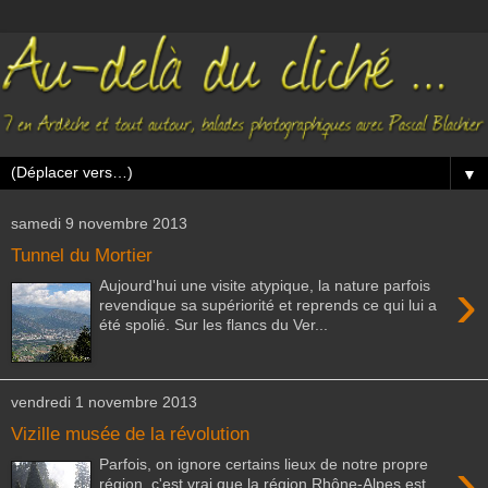
▼
samedi 9 novembre 2013
Tunnel du Mortier
›
Aujourd'hui une visite atypique, la nature parfois
revendique sa supériorité et reprends ce qui lui a
été spolié. Sur les flancs du Ver...
vendredi 1 novembre 2013
Vizille musée de la révolution
›
Parfois, on ignore certains lieux de notre propre
région, c'est vrai que la région Rhône-Alpes est