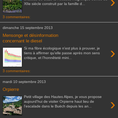
›
XIIe siècle construit par la famille d...
3 commentaires:
dimanche 15 septembre 2013
Mensonge et désinformation
concernant le diesel
›
Si ma fibre écologique n'est plus à prouver, je
tiens à affirmer qu'elle passe après mon sens
critique, et l'honnêteté mini...
3 commentaires:
mardi 10 septembre 2013
Orpierre
Petit village des Hautes Alpes, je vous propose
›
aujourd'hui de visiter Orpierre haut lieu de
l'escalade dans le Buëch depuis les an...